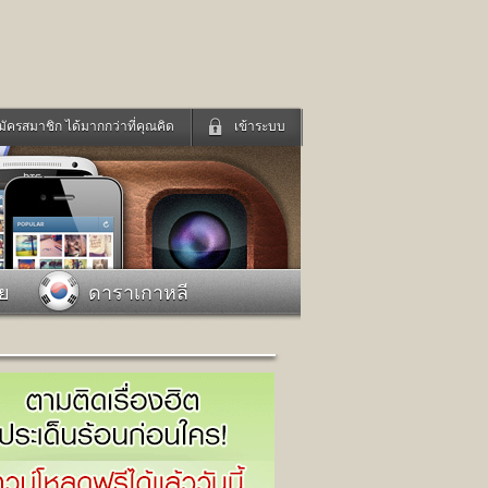
มัครสมาชิก ได้มากกว่าที่คุณคิด
เข้าระบบ
เข้าระบบด้วย User Kapook
ดูทีวี
ฟังวิทยุออนไลน์
Email
Glitter
Password
แม่และเด็ก
สัตว์เลี้ยง
าย
ดาราเกาหลี
่ง
ท่องเที่ยว
การศึกษา
เข้าระบบด้วย Facebook
Facebook