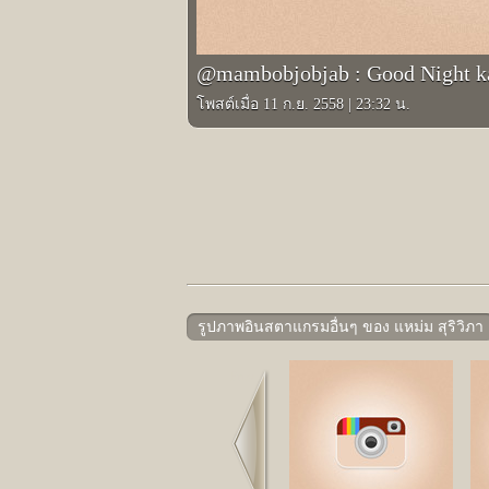
@mambobjobjab : Good Night ka
โพสต์เมื่อ 11 ก.ย. 2558
|
23:32 น.
รูปภาพอินสตาแกรมอื่นๆ ของ แหม่ม สุริวิภา
Prev