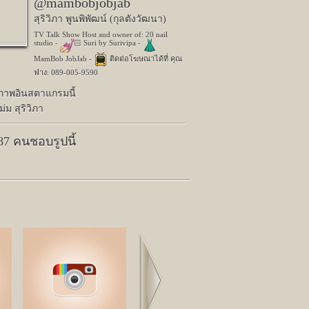
@mambobjobjab
สุริวิภา พูนพิพัฒน์ (กุลตังวัฒนา)
TV Talk Show Host and owner of: 20 nail
studio -
🏻 Suri by Surivipa -
MamBob JobJab -
ติดต่อโฆษณาได้ที่ คุณ
ฟ่าง: 089-005-9590
ปภาพอินสตาแกรมนี้
่ม สุริวิภา
287 คนชอบรูปนี้
Next