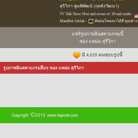
สุริวิภา พูนพิพัฒน์ (กุลตังวัฒนา)
TV Talk Show Host and owner of: 20 nail studio -
MamBob JobJab -
ติดต่อโฆษณาได้ที่ คุณฟ่าง:
แชร์รูปภาพอินสตาแกรมนี้
ของ แหม่ม สุริวิภา
มี 4,020 คนชอบรูปนี้
รูปภาพอินสตาแกรมอื่นๆ ของ แหม่ม สุริวิภา
Copyright ©2015 www.kapook.com