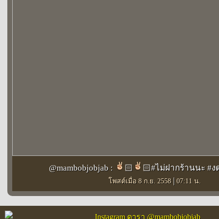
@mambobjobjab :
🏻️
🏻#ไม่ฝากร้านนะ #ง
|
โพสต์เมื่อ 8 ก.ย. 2558
07:11 น.
Instagram ดารา @mambobjobjab