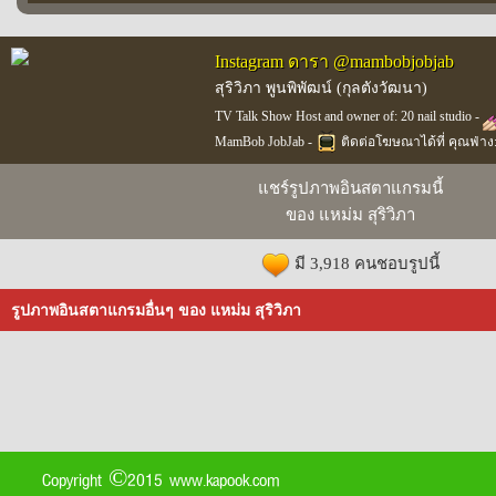
Instagram ดารา @mambobjobjab
สุริวิภา พูนพิพัฒน์ (กุลตังวัฒนา)
TV Talk Show Host and owner of: 20 nail studio -
MamBob JobJab -
ติดต่อโฆษณาได้ที่ คุณฟ่าง:
แชร์รูปภาพอินสตาแกรมนี้
ของ แหม่ม สุริวิภา
มี 3,918 คนชอบรูปนี้
รูปภาพอินสตาแกรมอื่นๆ ของ แหม่ม สุริวิภา
Copyright ©2015 www.kapook.com