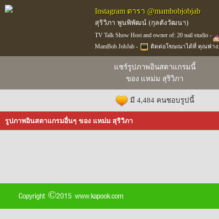
Instagram ดารา @mambobjobjab
สุริวิภา พูนพิพัฒน์ (กุลตังวัฒนา)
TV Talk Show Host and owner of: 20 nail studio -
MamBob JobJab -
ติดต่อโฆษณาได้ที่ คุณฟ่าง:
แชร์รูปภาพอินสตาแกรมนี้
ของ แหม่ม สุริวิภา
มี 4,484 คนชอบรูปนี้
รูปภาพอินสตาแกรมอื่นๆ ของ แหม่ม สุริวิภา
Copyright ©2015 www.kapook.com