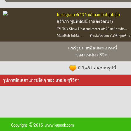
Instagram ดารา @mambobjobjab
สุริวิภา พูนพิพัฒน์ (กุลตังวัฒนา)
TV Talk Show Host and owner of: 20 nail studio -
MamBob JobJab -
ติดต่อโฆษณาได้ที่ คุณฟ่าง:
แชร์รูปภาพอินสตาแกรมนี้
ของ แหม่ม สุริวิภา
มี 3,481 คนชอบรูปนี้
รูปภาพอินสตาแกรมอื่นๆ ของ แหม่ม สุริวิภา
Copyright ©2015 www.kapook.com