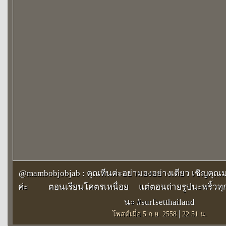
@mambobjobjab : คุณทีนค่ะอย่ามองอย่างเดียว เชิญคุณ
ค่ะ
ตอนเรียนโคตรเหนื่อย
แต่ตอนถ่ายรูปนะพริ้วทุ
นะ #surfsetthailand
|
โพสต์เมื่อ 5 ก.ย. 2558
22:51 น.