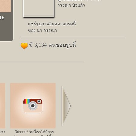
วรรณา บัวแก้ว
นะ
แชร์รูปภาพอินสตาแกรมนี้
ของ นา วรรณา
มี 3,134 คนชอบรูปนี้
Next
ย่าง
โย่ววว!! วันนี้เราได้มีการ