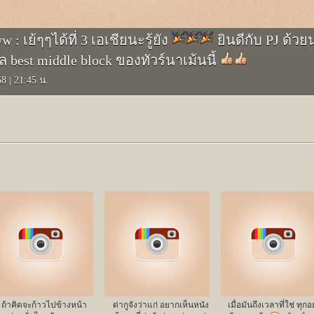
 เย้ๆๆได้ที่ 3 เอเชียนะรู้ยัง
ยินดีกับ PJ ด้วย
ล best middle block ของทัวร์นาเม้นนี้
558
|
21:45 น.
ถ้าคิดจะก้าวไปข้างหน้า
ด่ากูจังว่าแก่ อยากเห็นหนัง
เมื่อมันถึงเวลาที่ใช่ ทุกอ