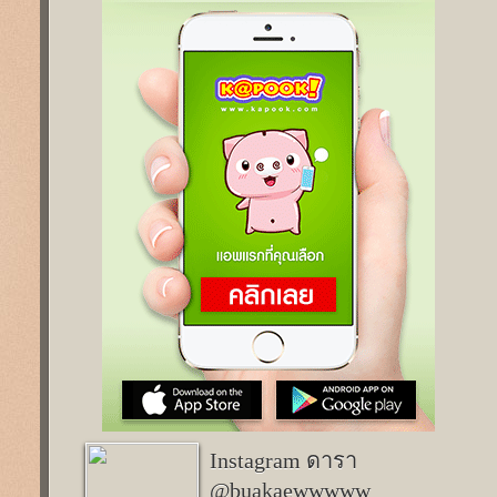
Instagram ดารา
@buakaewwwww