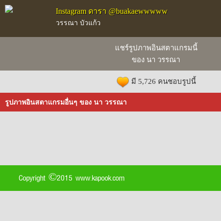
Instagram ดารา @buakaewwwww
วรรณา บัวแก้ว
แชร์รูปภาพอินสตาแกรมนี้
ของ นา วรรณา
มี 5,726 คนชอบรูปนี้
รูปภาพอินสตาแกรมอื่นๆ ของ นา วรรณา
Copyright ©2015 www.kapook.com