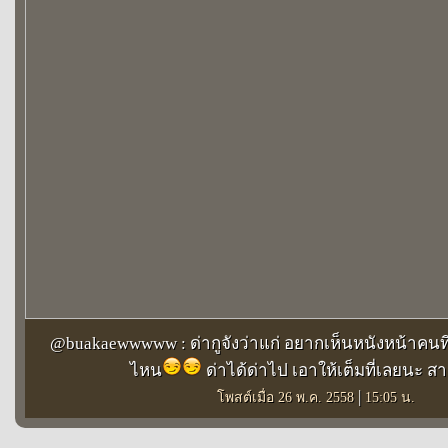
@buakaewwwww : ด่ากูจังว่าแก่ อยากเห็นหนังหน้าคนที่
ไหน
ด่าได้ด่าไป เอาให้เต็มที่เลยนะ 
|
โพสต์เมื่อ 26 พ.ค. 2558
15:05 น.