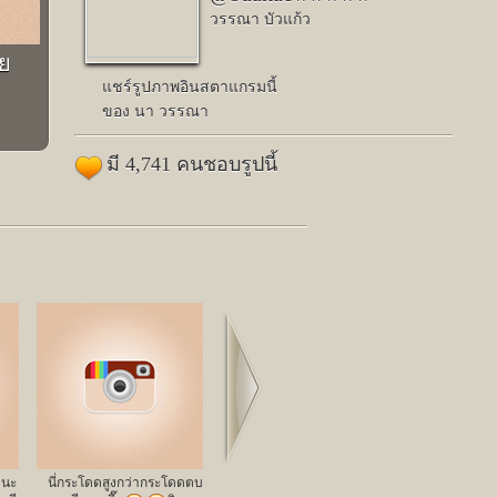
วรรณา บัวแก้ว
ย
แชร์รูปภาพอินสตาแกรมนี้
ของ นา วรรณา
มี 4,741 คนชอบรูปนี้
Next
ปนะ
นี่กระโดดสูงกว่ากระโดดตบ