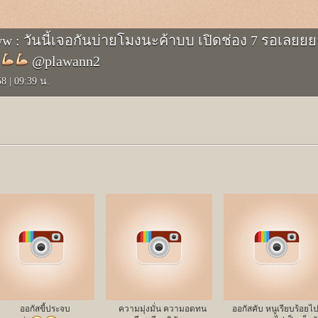
: วันนี้เจอกันบ่ายโมงนะค้าบบ เปิดช่อง 7 รอเลยยย
@plawann2
558
|
09:39 น.
ออกัสขี้ประจบ
ความมุ่งมั่น ความอดทน
ออกัสคับ หนูเรียบร้อยไ