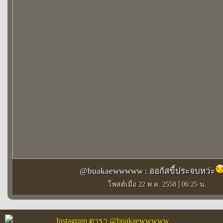
@buakaewwwww : ออกัสขี้ประจบหว่ะ
|
โพสต์เมื่อ 22 พ.ค. 2558
06:25 น.
Instagram ดารา @buakaewwwww