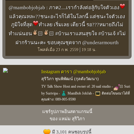
@mambobjobjab : ภาค2....เรากำลังต่อสู้กับใจตัวเอง
แล้วคุณหละ??ชนะอะไรก็ได้ในโลกนี้ แต่ชนะใจตัวเอง
ภูมิใจที่สุด
️ทำเลย เริ่มเลย เดียวนี้ รอ???หมายถึงไม่
ทำแน่นอน
🏻️
🏻 #บ้านเราแสนสุขใจ #บ้านเจ้ #ไม่
ฝากร้านนะคะ ขอบคุณชุดจาก @underarmourth
|
โพสต์เมื่อ 23 ก.พ. 2559
19:18 น.
Instagram ดารา @mambobjobjab
สุริวิภา พูนพิพัฒน์ (กุลตังวัฒนา)
TV Talk Show Host and owner of: 20 nail studio -
🏻 Suri
by Surivipa -
MamBob JobJab -
ติดต่อโฆษณาได้ที่
คุณฟ่าง: 089-005-9590
แชร์รูปภาพอินสตาแกรมนี้
ของ แหม่ม สุริวิภา
มี 3,101 คนชอบรูปนี้