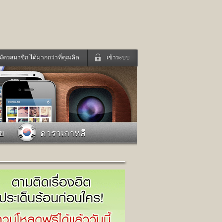
มัครสมาชิก ได้มากกว่าที่คุณคิด
เข้าระบบ
เข้าระบบด้วย User Kapook
ดูทีวี
ฟังวิทยุออนไลน์
Email
Glitter
Password
แม่และเด็ก
สัตว์เลี้ยง
าย
ดาราเกาหลี
่ง
ท่องเที่ยว
การศึกษา
เข้าระบบด้วย Facebook
Facebook