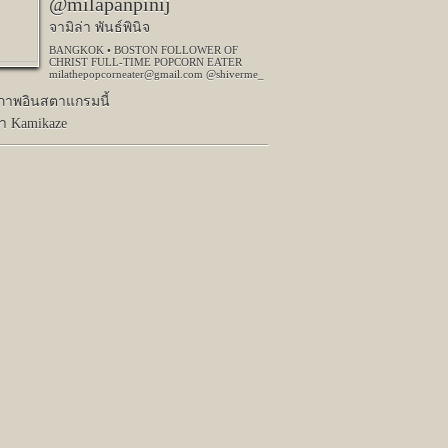
@milapanpinij
จามิล่า พันธ์พินิจ
BANGKOK • BOSTON FOLLOWER OF
CHRIST FULL-TIME POPCORN EATER
milathepopcorneater@gmail.com @shiverme_
ปภาพอินสตาแกรมนี้
่า Kamikaze
3 คนชอบรูปนี้
Next