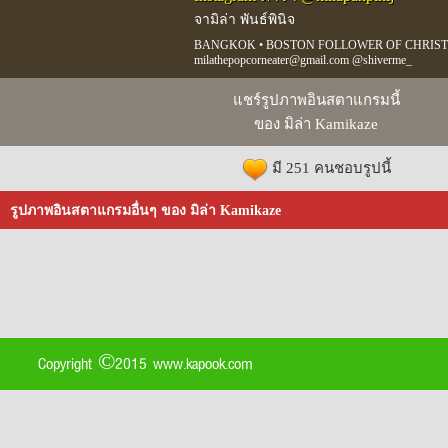
จามิล่า พันธ์พินิจ
BANGKOK • BOSTON FOLLOWER OF CHRIST
milathepopcorneater@gmail.com @shiverme_
แชร์รูปภาพอินสตาแกรมนี้
ของ มิล่า Kamikaze
มี 251 คนชอบรูปนี้
รูปภาพอินสตาแกรมอื่นๆ ของ มิล่า Kamikaze
Copyright ©2015 www.kapook.com