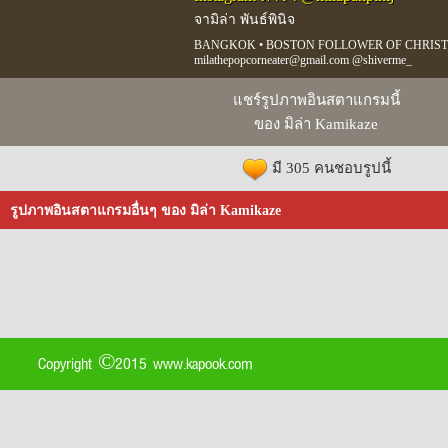
จามิล่า พันธ์พินิจ
BANGKOK • BOSTON FOLLOWER OF CHRIST
milathepopcorneater@gmail.com @shiverme_
แชร์รูปภาพอินสตาแกรมนี้
ของ มิล่า Kamikaze
มี 305 คนชอบรูปนี้
รูปภาพอินสตาแกรมอื่นๆ ของ มิล่า Kamikaze
Copyright ©2015 www.kapook.com