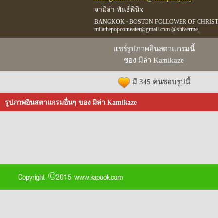
จามิล่า พันธ์พินิจ
BANGKOK • BOSTON FOLLOWER OF CHRIST
milathepopcorneater@gmail.com @shiverme_
แชร์รูปภาพอินสตาแกรมนี้
ของ มิล่า Kamikaze
มี 345 คนชอบรูปนี้
รูปภาพอินสตาแกรมอื่นๆ ของ มิล่า Kamikaze
Copyright ©2015 www.kapook.com