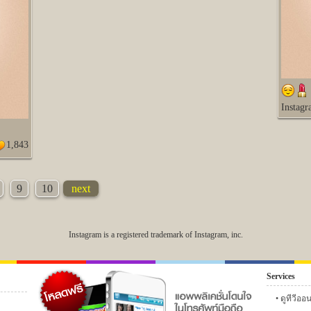
Instag
1,843
9
10
next
Instagram is a registered trademark of Instagram, inc.
Services
6
เฟซบุ๊ก
ทวิตเตอร์
instagram ดารา
กลอน
แ
ดูทีวีออ