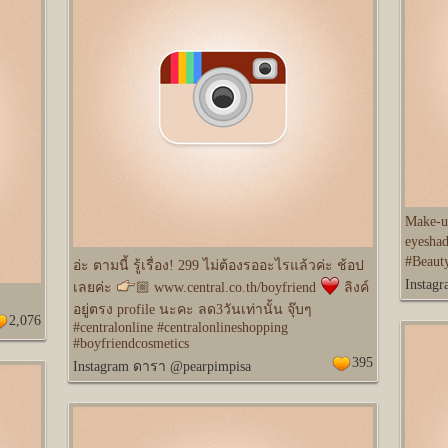
Make-up
eyesha
#Beaut
อ่ะ ตามนี้ รู้เรื่อง! 299 ไม่ต้องรออะไรแล้วค่ะ ช้อป
Instag
เลยค่ะ
🏼 www.central.co.th/boyfriend
️ ลิงค์
อยู่ตรง profile นะคะ ลด3วันเท่านั้น จุ๊บๆ
2,076
#centralonline #centralonlineshopping
#boyfriendcosmetics
395
Instagram ดารา @pearpimpisa