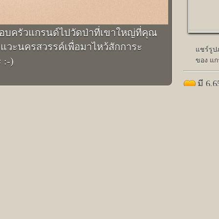
รอบครัวแกรนด์ไปวัดป่าที่เขาใหญ่ที่คุณ
็แวะนครสวรรค์เพื่อมาไหว้สักการะ
แชร์รู
 :-)
ของ แก
มี 6,
ตาร์