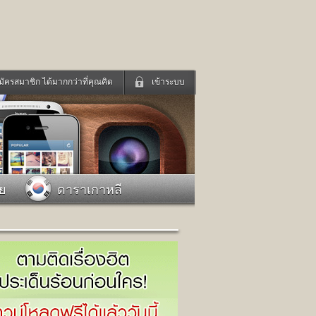
มัครสมาชิก ได้มากกว่าที่คุณคิด
เข้าระบบ
เข้าระบบด้วย User Kapook
ดูทีวี
ฟังวิทยุออนไลน์
Email
Glitter
Password
แม่และเด็ก
สัตว์เลี้ยง
าย
ดาราเกาหลี
่ง
ท่องเที่ยว
การศึกษา
เข้าระบบด้วย Facebook
Facebook