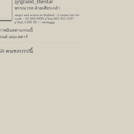
@grand_thestar
พรรณวรท ด้วยเศียรเกล้า
singer and actress in thailand :-) contact me for
work :: 02-669-8499 p"ben,081-915-3297
p"dad, LINE ID >> momggg
ปภาพอินสตาแกรมนี้
รนด์ เดอะสตาร์
650 คนชอบรูปนี้
Next