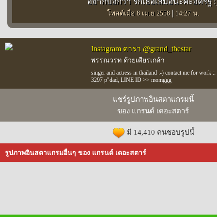
อยากบอกว่า รักเธอเสมอนะคะอัครัฐ :
|
โพสต์เมื่อ 8 เม.ย 2558
14:27 น.
Instagram ดารา @grand_thestar
พรรณวรท ด้วยเศียรเกล้า
singer and actress in thailand :-) contact me for work
3297 p"dad, LINE ID >> momggg
แชร์รูปภาพอินสตาแกรมนี้
ของ แกรนด์ เดอะสตาร์
มี 14,410 คนชอบรูปนี้
รูปภาพอินสตาแกรมอื่นๆ ของ แกรนด์ เดอะสตาร์