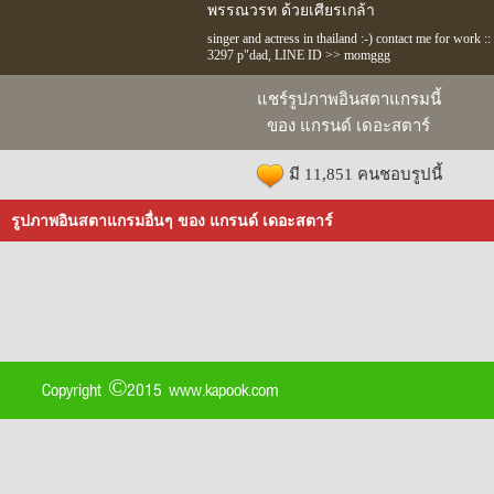
พรรณวรท ด้วยเศียรเกล้า
singer and actress in thailand :-) contact me for work
3297 p"dad, LINE ID >> momggg
แชร์รูปภาพอินสตาแกรมนี้
ของ แกรนด์ เดอะสตาร์
มี 11,851 คนชอบรูปนี้
รูปภาพอินสตาแกรมอื่นๆ ของ แกรนด์ เดอะสตาร์
Copyright ©2015 www.kapook.com