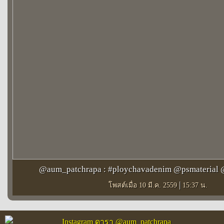
@aum_patchrapa : #ploychavadenim @psmaterial
|
โพสต์เมื่อ 10 มี.ค. 2559
15:37 น.
Instagram ดารา @aum_patchrapa