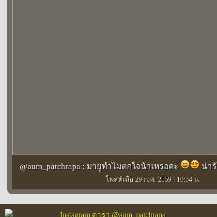
@aum_patchrapa : มายูทำไมตกใจน้าเหรอคะ
น่าร
|
โพสต์เมื่อ 29 ก.พ. 2559
10:34 น.
Instagram ดารา @aum_patchrapa