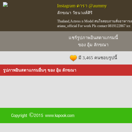
Instagram ดารา @aummy
ลักขณา วัธนวงส์ศิริ
Thailand,Actress n Model สนใจสอบถามสั่งอาหารเส
ariana_official For work Pls contact 0819122867 ice.
แชร์รูปภาพอินสตาแกรมนี้
ของ อุ้ม ลักขณา
มี 3,465 คนชอบรูปนี้
รูปภาพอินสตาแกรมอื่นๆ ของ อุ้ม ลักขณา
Copyright ©2015 www.kapook.com