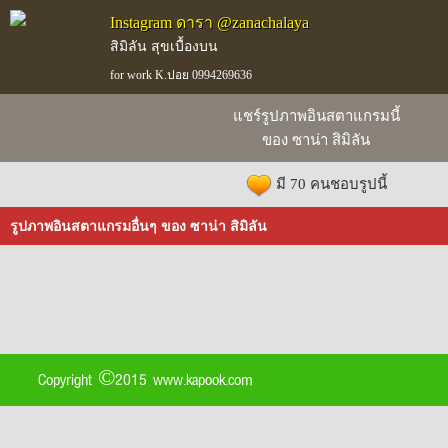
Instagram ดารา @zanachalaya
สิมิลัน สุขเบื้องบน
for work K.ปอย 0994269636
แชร์รูปภาพอินสตาแกรมนี้
ของ ซาน่า สิมิลัน
มี 70 คนชอบรูปนี้
รูปภาพอินสตาแกรมอื่นๆ ของ ซาน่า สิมิลัน
Copyright ©2015 www.kapook.com