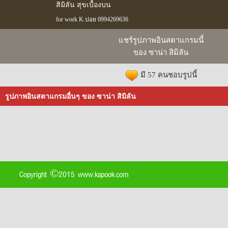
สิมิลัน สุขเบื้องบน
for work K.ปอย 0994269636
แชร์รูปภาพอินสตาแกรมนี้
ของ ซาน่า สิมิลัน
มี 57 คนชอบรูปนี้
รูปภาพอินสตาแกรมอื่นๆ ของ ซาน่า สิมิลัน
Copyright ©2015 www.kapook.com