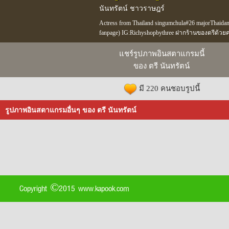
นันทรัตน์ ชาวราษฎร์
Actress from Thailand singumchula#26 majorThaidanc
fanpage) IG:Richyshopbythree ฝากร้านของตรีด้วยค
แชร์รูปภาพอินสตาแกรมนี้
ของ ตรี นันทรัตน์
มี 220 คนชอบรูปนี้
รูปภาพอินสตาแกรมอื่นๆ ของ ตรี นันทรัตน์
Copyright ©2015 www.kapook.com