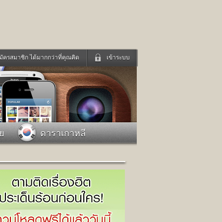
มัครสมาชิก ได้มากกว่าที่คุณคิด
เข้าระบบ
เข้าระบบด้วย User Kapook
ดูทีวี
ฟังวิทยุออนไลน์
Email
Glitter
Password
แม่และเด็ก
สัตว์เลี้ยง
าย
ดาราเกาหลี
่ง
ท่องเที่ยว
การศึกษา
เข้าระบบด้วย Facebook
Facebook