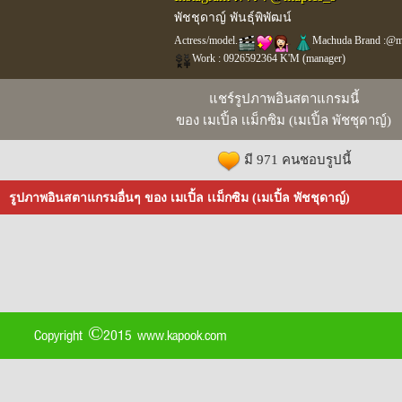
พัชชุดาญ์ พันธุ์พิพัฒน์
Actress/model.
Machuda Brand :@m
Work : 0926592364 K'M (manager)
แชร์รูปภาพอินสตาแกรมนี้
ของ เมเปิ้ล เเม็กซิม (เมเปิ้ล พัชชุดาญ์)
มี 971 คนชอบรูปนี้
รูปภาพอินสตาแกรมอื่นๆ ของ เมเปิ้ล เเม็กซิม (เมเปิ้ล พัชชุดาญ์)
Copyright ©2015 www.kapook.com