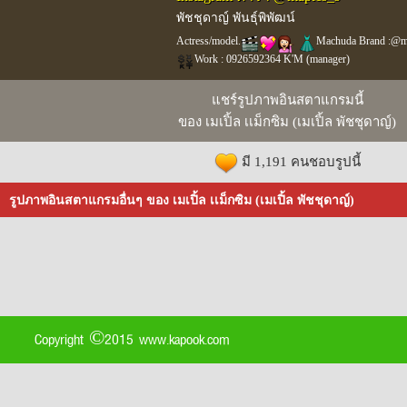
พัชชุดาญ์ พันธุ์พิพัฒน์
Actress/model.
Machuda Brand :@m
Work : 0926592364 K'M (manager)
แชร์รูปภาพอินสตาแกรมนี้
ของ เมเปิ้ล เเม็กซิม (เมเปิ้ล พัชชุดาญ์)
มี 1,191 คนชอบรูปนี้
รูปภาพอินสตาแกรมอื่นๆ ของ เมเปิ้ล เเม็กซิม (เมเปิ้ล พัชชุดาญ์)
Copyright ©2015 www.kapook.com