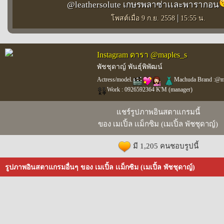
@leathersolute เกษรพลาซ่าเเละพารากอน
|
โพสต์เมื่อ 9 ก.ย. 2558
15:55 น.
Instagram ดารา @maples_s
พัชชุดาญ์ พันธุ์พิพัฒน์
Actress/model.
Machuda Brand :@m
Work : 0926592364 K'M (manager)
แชร์รูปภาพอินสตาแกรมนี้
ของ เมเปิ้ล เเม็กซิม (เมเปิ้ล พัชชุดาญ์)
มี 1,205 คนชอบรูปนี้
รูปภาพอินสตาแกรมอื่นๆ ของ เมเปิ้ล เเม็กซิม (เมเปิ้ล พัชชุดาญ์)