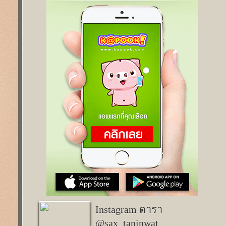
Instagram ดารา
@sax_taninwat