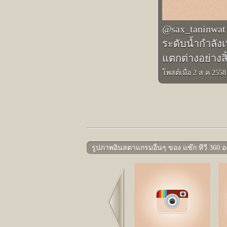
@sax_taninwat 
ระดับน้ำกำลังเ
แตกต่างอย่างส
โพสต์เมื่อ 2 ส.ค 255
รูปภาพอินสตาแกรมอื่นๆ ของ แซ๊ก ทีวี 360 
Prev