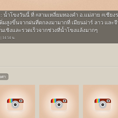
: น้ำโขงวันนี้ ที่ #สามเหลี่ยมทองคำ อ.แม่สาย #เชียง
พิ่มสูงขึ้นจากฝนที่ตกลงมามากที่ เมียนม่าร์ ลาว และจ
ิ้นเชิงและรวดเร็วจากช่วงที่น้ำโขงแล้งมากๆ
8
|
14:54 น.
องศา