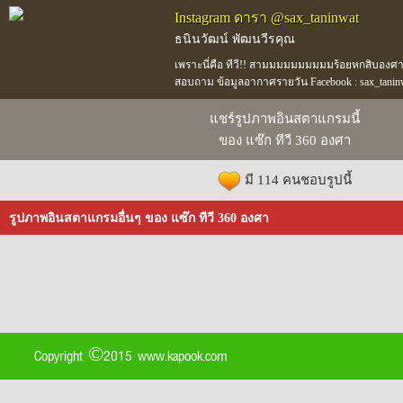
Instagram ดารา @sax_taninwat
ธนินวัฒน์ พัฒนวีรคุณ
เพราะนี่คือ ทีวี!! สามมมมมมมมมมร้อยหกสิบองศา T
สอบถาม ข้อมูลอากาศรายวัน Facebook : sax_tani
แชร์รูปภาพอินสตาแกรมนี้
ของ แซ๊ก ทีวี 360 องศา
มี 114 คนชอบรูปนี้
รูปภาพอินสตาแกรมอื่นๆ ของ แซ๊ก ทีวี 360 องศา
Copyright ©2015 www.kapook.com