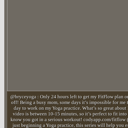
@bryceyoga : Only 24 hours left to get my FitFlow plan
off! Being a busy mom, some days it’s impossible for me t
day to work on my Yoga practice. What’s so great about 
video is between 10-15 minutes, so it’s perfect to fit int
know you got in a serious workout! codyapp.com/fitflow (l
just beginning a Yoga practice, this series will help you