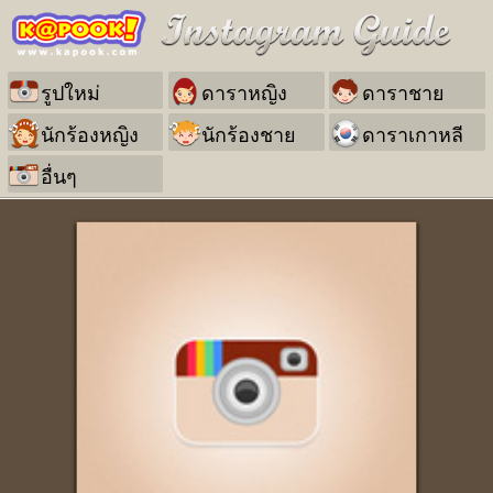
รูปใหม่
ดาราหญิง
ดาราชาย
นักร้องหญิง
นักร้องชาย
ดาราเกาหลี
อื่นๆ