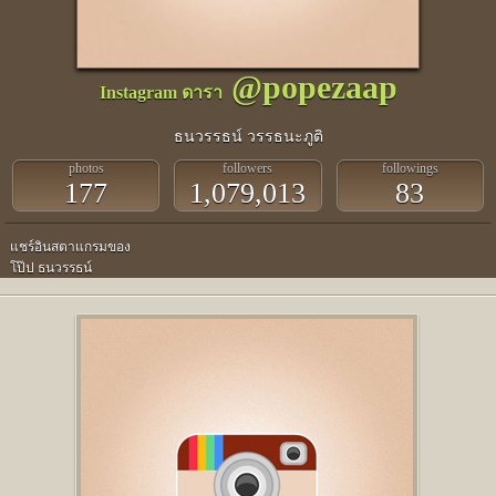
@popezaap
Instagram ดารา
ธนวรรธน์ วรรธนะภูติ
photos
followers
followings
177
1,079,013
83
แชร์อินสตาแกรมของ
โป๊ป ธนวรรธน์