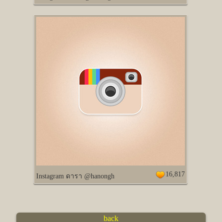
16,817
Instagram ดารา @hanongh
back