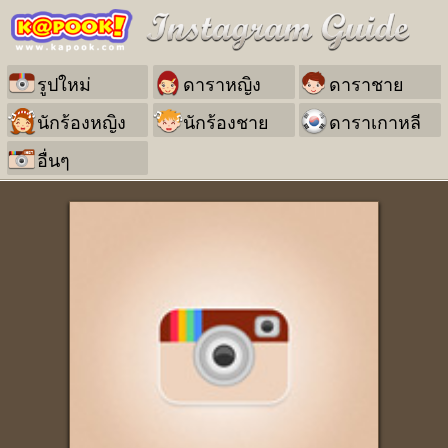
รูปใหม่
ดาราหญิง
ดาราชาย
นักร้องหญิง
นักร้องชาย
ดาราเกาหลี
อื่นๆ