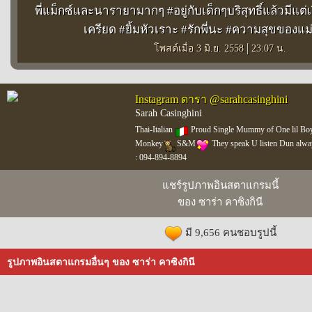
พี่แม็กซ์และนารายามากๆ #อยู่กับเด็กๆบริสุทธิ์แล้วมีแต่
เครียด #ยิ้มหัวเราะ #รักพี่นะ #ความสุขของแม
|
โพสต์เมื่อ 3 มิ.ย. 2558
23:07 น.
Instagram ดารา @sarahcasinghini
Sarah Casinghini
Thai-Italian
Proud Single Mummy of One lil B
Monkey
S&M
They speak U listen Dun alwa
: 094-894-8894
แชร์รูปภาพอินสตาแกรมนี้
ของ ซาร่า คาซิงกินี
มี 9,656 คนชอบรูปนี้
รูปภาพอินสตาแกรมอื่นๆ ของ ซาร่า คาซิงกินี