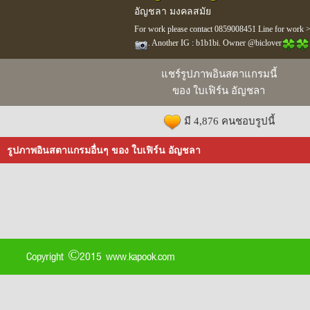
อัญชลา มงคลสมัย
For work please contact 0859008451 Line for work 
. Another IG : b1b1bi. Owner @biclover
แชร์รูปภาพอินสตาแกรมนี้
ของ ใบเฟิร์น อัญชลา
มี 4,876 คนชอบรูปนี้
รูปภาพอินสตาแกรมอื่นๆ ของ ใบเฟิร์น อัญชลา
Copyright ©2015 www.kapook.com