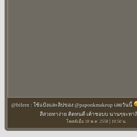
@bifern : ใช้แป้งและลิปของ @paponkmakeup เลยวันนี้
สีสวยทาง่าย ติดทนดี เค้าชอบบ นานๆจะทาล
|
โพสต์เมื่อ 18 พ.ค. 2558
10:50 น.