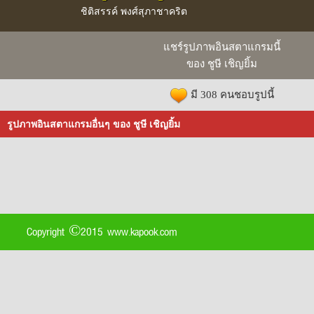
ชิติสรรค์ พงศ์สุภาชาคริต
แชร์รูปภาพอินสตาแกรมนี้
ของ ชูษี เชิญยิ้ม
มี 308 คนชอบรูปนี้
รูปภาพอินสตาแกรมอื่นๆ ของ ชูษี เชิญยิ้ม
Copyright ©2015 www.kapook.com