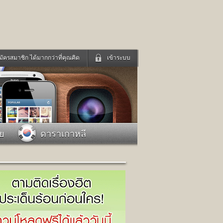
มัครสมาชิก ได้มากกว่าที่คุณคิด
เข้าระบบ
เข้าระบบด้วย User Kapook
ดูทีวี
ฟังวิทยุออนไลน์
Email
Glitter
Password
แม่และเด็ก
สัตว์เลี้ยง
าย
ดาราเกาหลี
่ง
ท่องเที่ยว
การศึกษา
เข้าระบบด้วย Facebook
Facebook