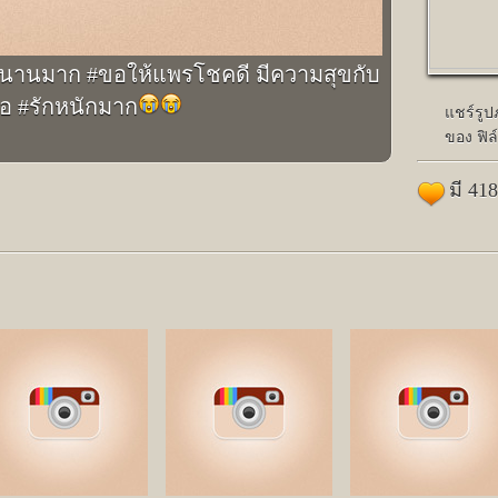
ให้นานมาก #ขอให้แพรโชคดี มีความสุขกับ
สมอ #รักหนักมาก
แชร์รู
ของ ฟิล
มี 41