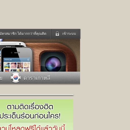
มัครสมาชิก ได้มากกว่าที่คุณคิด
เข้าระบบ
เข้าระบบด้วย User Kapook
ดูทีวี
ฟังวิทยุออนไลน์
Email
Glitter
Password
แม่และเด็ก
สัตว์เลี้ยง
าย
ดาราเกาหลี
่ง
ท่องเที่ยว
การศึกษา
เข้าระบบด้วย Facebook
Facebook