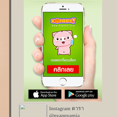
Instagram ดารา
@nyannyamia