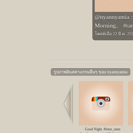
@nyannya
Morning。 #r
โพสต์เมื่อ 22 มี.ค. 25
รูปภาพอินสตาแกรมอื่นๆ ของ nyannyamia
Prev
Good Night. #lotus_nnm