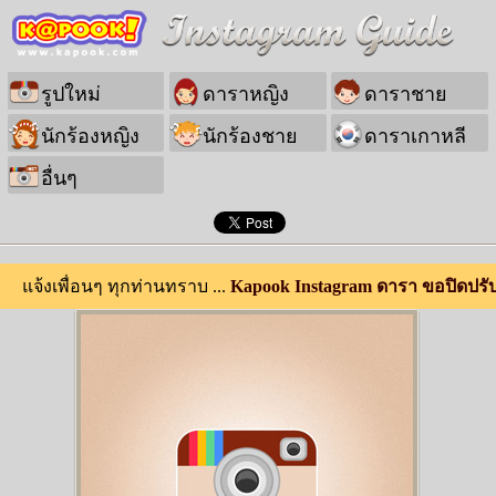
รูปใหม่
ดาราหญิง
ดาราชาย
นักร้องหญิง
นักร้องชาย
ดาราเกาหลี
อื่นๆ
แจ้งเพื่อนๆ ทุกท่านทราบ ...
Kapook Instagram ดารา ขอปิดปรั