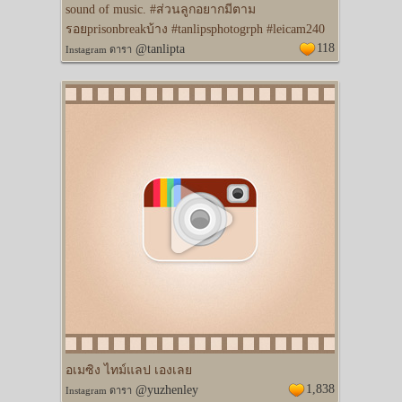
sound of music. #ส่วนลูกอยากมีตาม
รอยprisonbreakบ้าง #tanlipsphotogrph #leicam240
118
@tanlipta
Instagram ดารา
อเมซิง ไทม์แลป เองเลย
1,838
@yuzhenley
Instagram ดารา