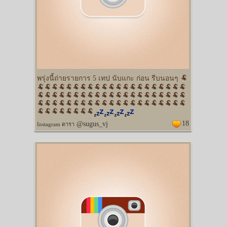
พรุ่งนี้ถ่ายรายการ 5 เทป นับแกะ ก่อน รีบนอนๆ 🐏
🐏🐏🐏🐏🐏🐏🐏🐏🐏🐏🐏🐏🐏🐏🐏🐏🐏🐏🐏🐏🐏
🐏🐏🐏🐏🐏🐏🐏🐏🐏🐏🐏🐏🐏🐏🐏🐏🐏🐏🐏🐏🐏
🐏🐏🐏🐏🐏🐏🐏🐏🐏🐏🐏🐏🐏🐏🐏🐏🐏🐏🐏🐏🐏
🐏🐏🐏🐏🐏🐏🐏🐏
18
@sugus_vj
Instagram ดารา