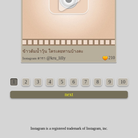
ข้าวต้มน้ำวุ้น ใครเคยทานบ้างคะ
210
@kru_lilly
Instagram ดารา
1
2
3
4
5
6
7
8
9
10
next
Instagram is a registered trademark of Instagram, inc.