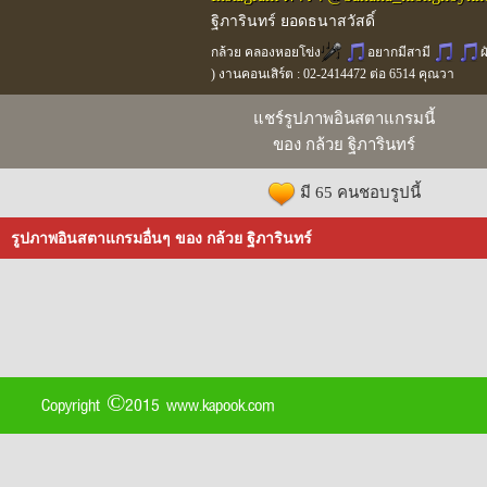
ฐิภารินทร์ ยอดธนาสวัสดิ์
กล้วย คลองหอยโข่ง
อยากมีสามี
ผ
) งานคอนเสิร์ต : 02-2414472 ต่อ 6514 คุณวา
แชร์รูปภาพอินสตาแกรมนี้
ของ กล้วย ฐิภารินทร์
มี 65 คนชอบรูปนี้
รูปภาพอินสตาแกรมอื่นๆ ของ กล้วย ฐิภารินทร์
Copyright ©2015 www.kapook.com