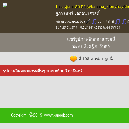
Instagram ดารา @banana_klonghoykh
ฐิภารินทร์ ยอดธนาสวัสดิ์
กล้วย คลองหอยโข่ง
อยากมีสามี
ผ
) งานคอนเสิร์ต : 02-2414472 ต่อ 6514 คุณวา
แชร์รูปภาพอินสตาแกรมนี้
ของ กล้วย ฐิภารินทร์
มี 108 คนชอบรูปนี้
รูปภาพอินสตาแกรมอื่นๆ ของ กล้วย ฐิภารินทร์
Copyright ©2015 www.kapook.com