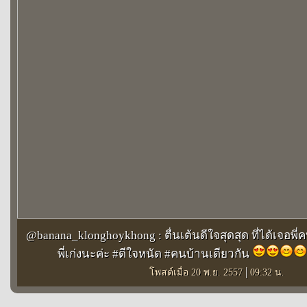
@banana_klonghoykhong : ตื่นเต้นดีใจสุดสุด ที่ได้เจอพี่ค
พี่เก่งนะค่ะ #ดีใจหนัด #คนบ้านเดียวกัน
|
โพสต์เมื่อ 20 พ.ย. 2557
09:32 น.