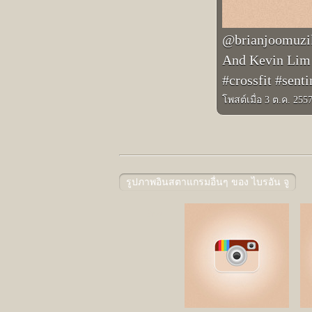
@brianjoomuzi
And Kevin Lim i
#crossfit #sen
โพสต์เมื่อ 3 ต.ค. 255
รูปภาพอินสตาแกรมอื่นๆ ของ ไบรอัน จู
Prev