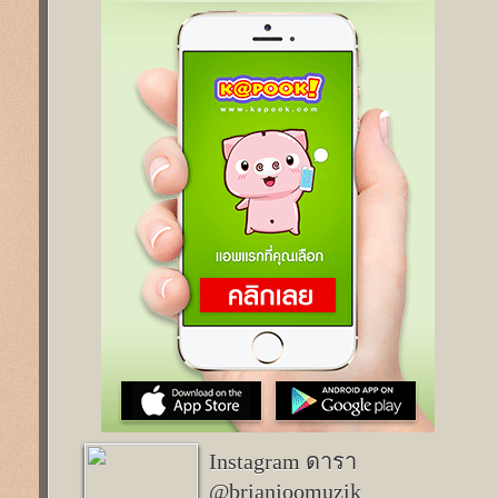
Instagram ดารา
@brianjoomuzik