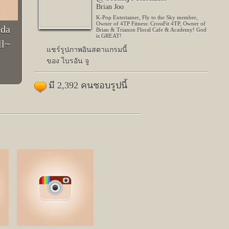
Brian Joo
K-Pop Entertainer, Fly to the Sky member,
Owner of 4TP Fitness: CrossFit 4TP, Owner of
nda
Brian & Trianon Floral Cafe & Academy! God
is GREAT!
ll~
แชร์รูปภาพอินสตาแกรมนี้
ของ ไบรอัน จู
มี 2,392 คนชอบรูปนี้
Next