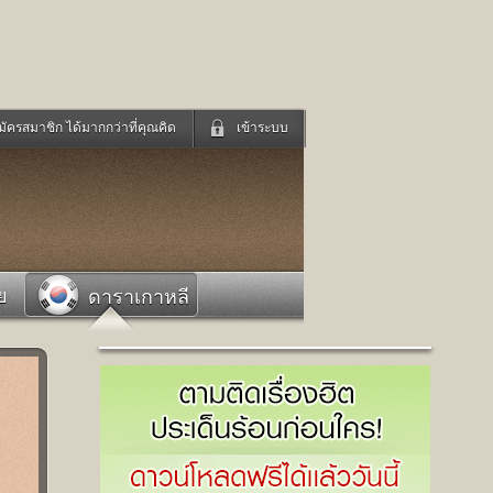
มัครสมาชิก ได้มากกว่าที่คุณคิด
เข้าระบบ
เข้าระบบด้วย User Kapook
ดูทีวี
ฟังวิทยุออนไลน์
Email
Glitter
Password
แม่และเด็ก
สัตว์เลี้ยง
ย
ดาราเกาหลี
่ง
ท่องเที่ยว
การศึกษา
เข้าระบบด้วย Facebook
Facebook