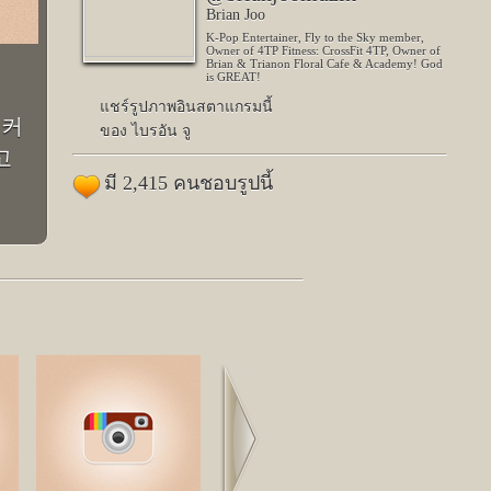
Brian Joo
K-Pop Entertainer, Fly to the Sky member,
Owner of 4TP Fitness: CrossFit 4TP, Owner of
Brian & Trianon Floral Cafe & Academy! God
is GREAT!
แชร์รูปภาพอินสตาแกรมนี้
t 커
ของ ไบรอัน จู
고
มี 2,415 คนชอบรูปนี้
Next