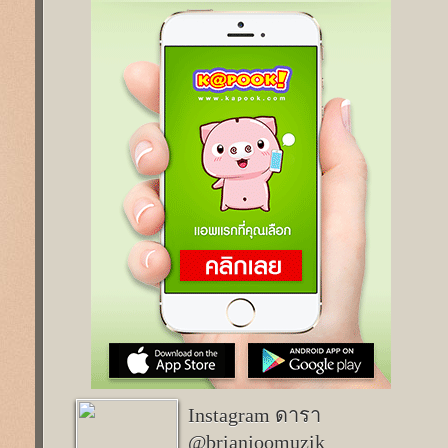
Instagram ดารา
@brianjoomuzik