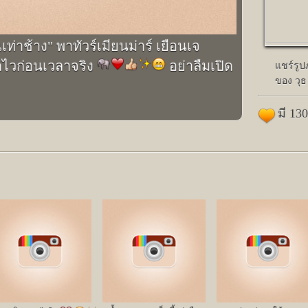
เท่าช้าง" พาทัวร์เมียนม่าร์ เยือนเจ
มาไวก่อนเวลาจริง
อย่าลืมเปิด
แชร์รู
ของ วุธ
มี 13