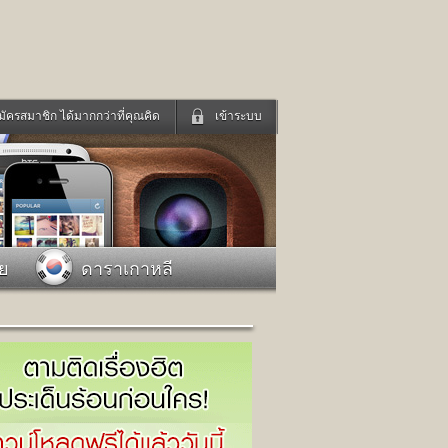
มัครสมาชิก ได้มากกว่าที่คุณคิด
เข้าระบบ
เข้าระบบด้วย User Kapook
ดูทีวี
ฟังวิทยุออนไลน์
Email
Glitter
Password
แม่และเด็ก
สัตว์เลี้ยง
าย
ดาราเกาหลี
่ง
ท่องเที่ยว
การศึกษา
เข้าระบบด้วย Facebook
Facebook