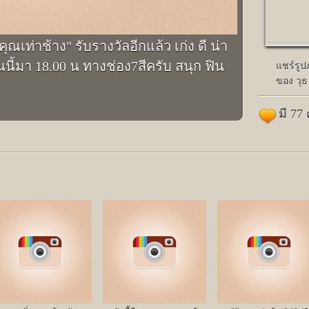
ณเท่าช้าง" รับรางวัลอีกแล้ว เก่ง ดี น่า
นนี้มา 18.00 น ทางช่อง7สีครับ สนุก ฟิน
แชร์รู
ของ วุธ
มี 77