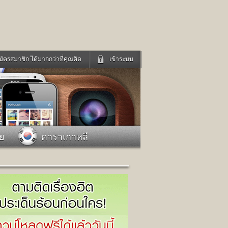
มัครสมาชิก ได้มากกว่าที่คุณคิด
เข้าระบบ
เข้าระบบด้วย User Kapook
ดูทีวี
ฟังวิทยุออนไลน์
Email
Glitter
Password
แม่และเด็ก
สัตว์เลี้ยง
าย
ดาราเกาหลี
่ง
ท่องเที่ยว
การศึกษา
เข้าระบบด้วย Facebook
Facebook