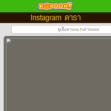
Instagram ดารา