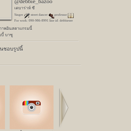
@debbie_bazoo
เดบาร่าห์ ซี
Singer
street dancer
professor
For work: 090-986-8991 line id: debbiesee
ปภาพอินสตาแกรมนี้
บี้ บาซู
คนชอบรูปนี้
Next