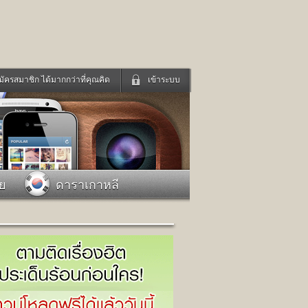
มัครสมาชิก ได้มากกว่าที่คุณคิด
เข้าระบบ
เข้าระบบด้วย User Kapook
ดูทีวี
ฟังวิทยุออนไลน์
Email
Glitter
Password
แม่และเด็ก
สัตว์เลี้ยง
าย
ดาราเกาหลี
่ง
ท่องเที่ยว
การศึกษา
เข้าระบบด้วย Facebook
Facebook