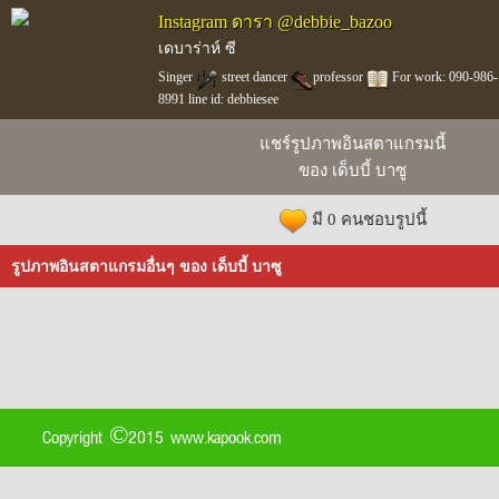
Instagram ดารา @debbie_bazoo
เดบาร่าห์ ซี
Singer
street dancer
professor
For work: 090-986-
8991 line id: debbiesee
แชร์รูปภาพอินสตาแกรมนี้
ของ เด็บบี้ บาซู
มี 0 คนชอบรูปนี้
รูปภาพอินสตาแกรมอื่นๆ ของ เด็บบี้ บาซู
Copyright ©2015 www.kapook.com